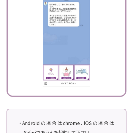
・Androidの場合はchrome、iOSの場合は
Safariであうんを起動して下さい。